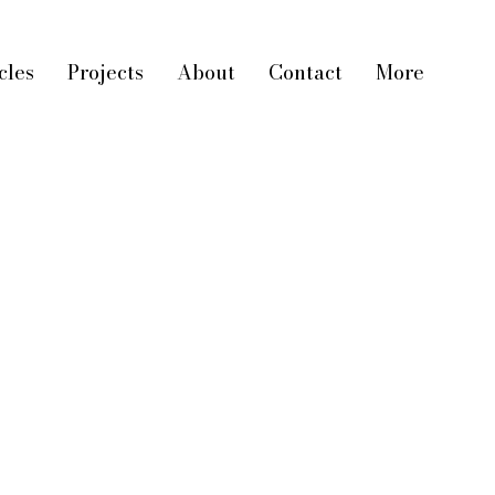
cles
Projects
About
Contact
More