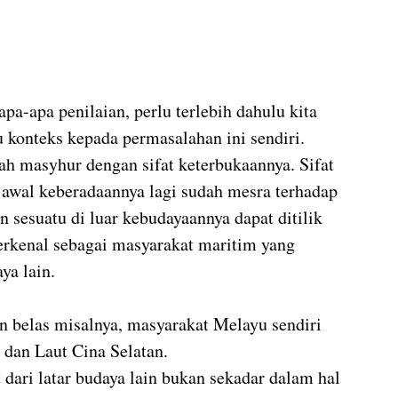
a-apa penilaian, perlu terlebih dahulu kita 
 konteks kepada permasalahan ini sendiri. 
h masyhur dengan sifat keterbukaannya. Sifat 
 awal keberadaannya lagi sudah mesra terhadap 
 sesuatu di luar kebudayaannya dapat ditilik 
terkenal sebagai masyarakat maritim yang 
ya lain.
an belas misalnya, masyarakat Melayu sendiri 
a dan Laut Cina Selatan.
dari latar budaya lain bukan sekadar dalam hal 