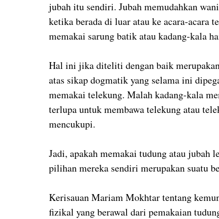
jubah itu sendiri. Jubah memudahkan wani
ketika berada di luar atau ke acara-acara t
memakai sarung batik atau kadang-kala h
Hal ini jika diteliti dengan baik merupaka
atas sikap dogmatik yang selama ini dipeg
memakai telekung. Malah kadang-kala mer
terlupa untuk membawa telekung atau telek
mencukupi.
Jadi, apakah memakai tudung atau jubah leb
pilihan mereka sendiri merupakan suatu b
Kerisauan Mariam Mokhtar tentang kemung
fizikal yang berawal dari pemakaian tudung