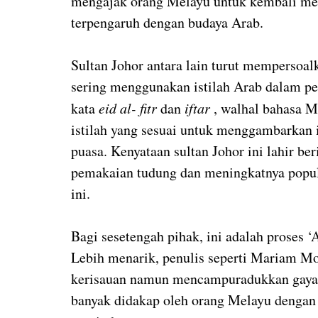
mengajak orang Melayu untuk kembali me
terpengaruh dengan budaya Arab.
Sultan Johor antara lain turut mempersoalk
sering menggunakan istilah Arab dalam pe
kata 
eid al- fitr 
dan 
iftar 
, walhal bahasa M
istilah yang sesuai untuk menggambarkan ist
puasa. Kenyataan sultan Johor ini lahir be
pemakaian tudung dan meningkatnya popul
ini.
Bagi sesetengah pihak, ini adalah proses 
Lebih menarik, penulis seperti Mariam M
kerisauan namun mencampuradukkan gaya p
banyak didakap oleh orang Melayu dengan 