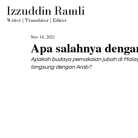
Izzuddin Ramli
Writer
|
Translator
|
Editor
Nov 14, 2021
Apa salahnya denga
Apakah budaya pemakaian jubah di Malaysi
langsung dengan Arab?