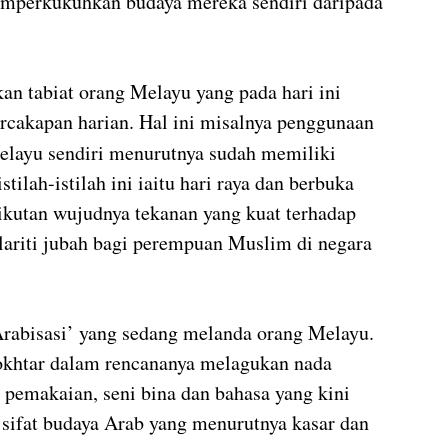
mperkukuhkan budaya mereka sendiri daripada 
an tabiat orang Melayu yang pada hari ini 
rcakapan harian. Hal ini misalnya penggunaan 
elayu sendiri menurutnya sudah memiliki 
ilah-istilah ini iaitu hari raya dan berbuka 
rikutan wujudnya tekanan yang kuat terhadap 
ariti jubah bagi perempuan Muslim di negara 
‘Arabisasi’ yang sedang melanda orang Melayu. 
okhtar dalam rencananya melagukan nada 
emakaian, seni bina dan bahasa yang kini 
sifat budaya Arab yang menurutnya kasar dan 