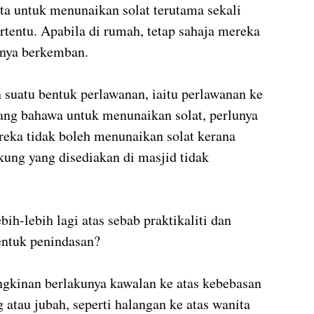
ta untuk menunaikan solat terutama sekali 
ertentu. Apabila di rumah, tetap sahaja mereka 
anya berkemban.
n suatu bentuk perlawanan, iaitu perlawanan ke 
ang bahawa untuk menunaikan solat, perlunya 
eka tidak boleh menunaikan solat kerana 
ung yang disediakan di masjid tidak 
ih-lebih lagi atas sebab praktikaliti dan 
entuk penindasan?
kinan berlakunya kawalan ke atas kebebasan 
 atau jubah, seperti halangan ke atas wanita 