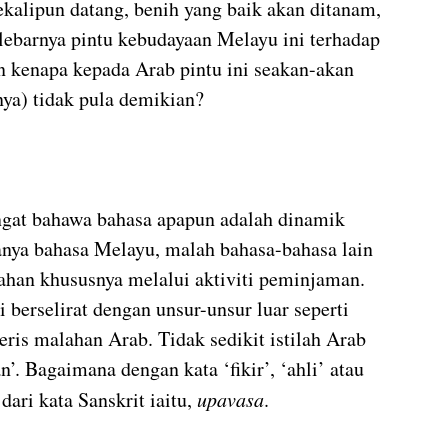
kalipun datang, benih yang baik akan ditanam, 
lebarnya pintu kebudayaan Melayu ini terhadap 
n kenapa kepada Arab pintu ini seakan-akan 
nya) tidak pula demikian?
iingat bahawa bahasa apapun adalah dinamik 
hanya bahasa Melayu, malah bahasa-bahasa lain 
ahan khususnya melalui aktiviti peminjaman. 
 berselirat dengan unsur-unsur luar seperti 
eris malahan Arab. Tidak sedikit istilah Arab 
’. Bagaimana dengan kata ‘fikir’, ‘ahli’ atau 
dari kata Sanskrit iaitu, 
upavasa
.