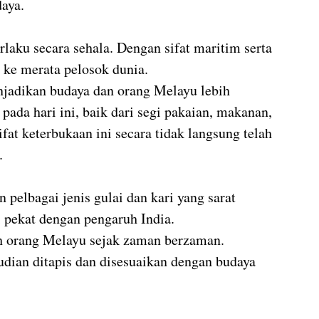
daya.
rlaku secara sehala. Dengan sifat maritim serta 
s ke merata pelosok dunia.
enjadikan budaya dan orang Melayu lebih 
ada hari ini, baik dari segi pakaian, makanan, 
at keterbukaan ini secara tidak langsung telah 
.
elbagai jenis gulai dan kari yang sarat 
i pekat dengan pengaruh India.
eh orang Melayu sejak zaman berzaman.
dian ditapis dan disesuaikan dengan budaya 