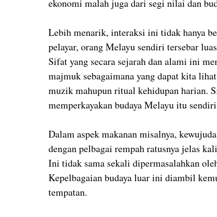
ekonomi malah juga dari segi nilai dan bu
Lebih menarik, interaksi ini tidak hanya be
pelayar, orang Melayu sendiri tersebar lua
Sifat yang secara sejarah dan alami ini m
majmuk sebagaimana yang dapat kita lihat p
muzik mahupun ritual kehidupan harian. Sif
memperkayakan budaya Melayu itu sendiri
Dalam aspek makanan misalnya, kewujudan p
dengan pelbagai rempah ratusnya jelas kal
Ini tidak sama sekali dipermasalahkan ol
Kepelbagaian budaya luar ini diambil kemu
tempatan.