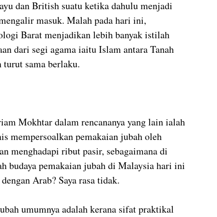
yu dan British suatu ketika dahulu menjadi 
mengalir masuk. Malah pada hari ini, 
ogi Barat menjadikan lebih banyak istilah 
an dari segi agama iaitu Islam antara Tanah 
turut sama berlaku.
riam Mokhtar dalam rencananya yang lain ialah 
inis mempersoalkan pemakaian jubah oleh 
n menghadapi ribut pasir, sebagaimana di 
h budaya pemakaian jubah di Malaysia hari ini 
dengan Arab? Saya rasa tidak.
ubah umumnya adalah kerana sifat praktikal 