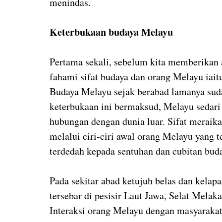
menindas.
Keterbukaan budaya Melayu
Pertama sekali, sebelum kita memberikan ap
fahami sifat budaya dan orang Melayu iaitu
Budaya Melayu sejak berabad lamanya suda
keterbukaan ini bermaksud, Melayu sedari
hubungan dengan dunia luar. Sifat meraikan
melalui ciri-ciri awal orang Melayu yang 
terdedah kepada sentuhan dan cubitan buda
Pada sekitar abad ketujuh belas dan kelap
tersebar di pesisir Laut Jawa, Selat Melak
Interaksi orang Melayu dengan masyarakat 