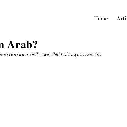
Home
Arti
n Arab?
a hari ini masih memiliki hubungan secara 